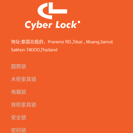
地址:泰国北榄府，Praramz RD.,Tdsai , Muang,Samut
Sakhon 74OOO,Thailand
圆筒锁
木柜家具锁
电箱锁
铁柜家具锁
安全锁
密码锁