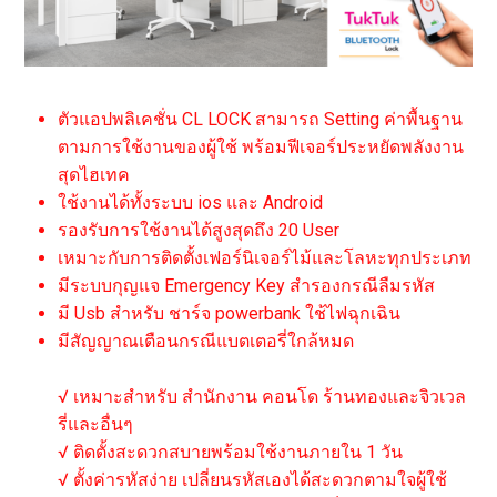
ตัวแอปพลิเคชั่น CL LOCK สามารถ Setting ค่าพื้นฐาน
ตามการใช้งานของผู้ใช้ พร้อมฟีเจอร์ประหยัดพลังงาน
สุดไฮเทค
ใช้งานได้ทั้งระบบ ios และ Android
รองรับการใช้งานได้สูงสุดถึง 20 User
เหมาะกับการติดตั้งเฟอร์นิเจอร์ไม้และโลหะทุกประเภท
มีระบบกุญแจ Emergency Key สำรองกรณีลืมรหัส
มี Usb สำหรับ ชาร์จ powerbank ใช้ไฟฉุกเฉิน
มีสัญญาณเตือนกรณีแบตเตอรี่ใกล้หมด
√ เหมาะสำหรับ สำนักงาน คอนโด ร้านทองและจิวเวล
รี่และอื่นๆ
√ ติดตั้งสะดวกสบายพร้อมใช้งานภายใน 1 วัน
√ ตั้งค่ารหัสง่าย เปลี่ยนรหัสเองได้สะดวกตามใจผู้ใช้