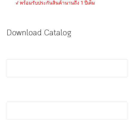
√ พร้อมรับประกันสินค้านานถึง 1 ปีเต็ม
Download Catalog
First Name : *
Last Name : *