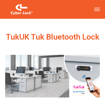
TukUK Tuk Bluetooth Lock