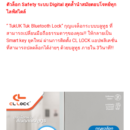
ตัวล็อก Safety ระบบ Digital สุดล้ำนำสมัยตอบโจทย์ทุก
ไลฟ์สไตล์
“ TukUK Tuk Bluetooth Lock“ กุญแจล็อกระบบบลูทูธ ที่
สามารถเปลี่ยนมือถือธรรมดาๆของคุณ!! ให้กลายเป็น
Smart key ยุคใหม่ ผ่านการติดตั้ง CL LOCK แอปพลิเคชั่น
ที่สามารถปลดล็อกได้ง่ายๆ ด้วยบลูทูธ ภายใน 3วินาที!!